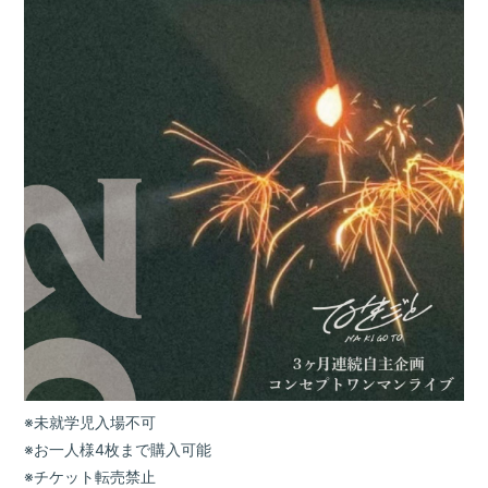
※未就学児入場不可
※お一人様4枚まで購入可能
※チケット転売禁止