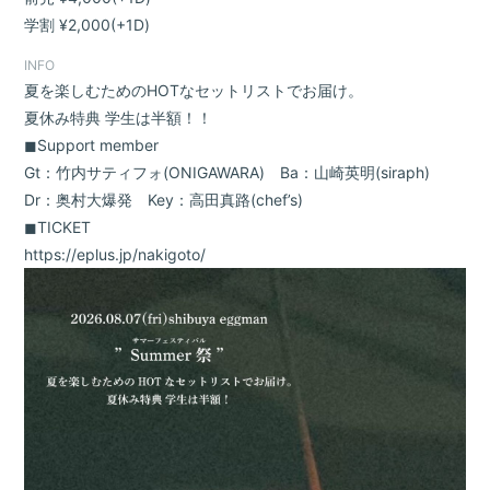
学割 ¥2,000(+1D)
INFO
夏を楽しむためのHOTなセットリストでお届け。
夏休み特典 学生は半額！！
◼︎Support member
Gt：竹内サティフォ(ONIGAWARA) Ba：山崎英明(siraph)
Dr：奥村大爆発 Key：高田真路(chef’s)
◼︎TICKET
https://eplus.jp/nakigoto/